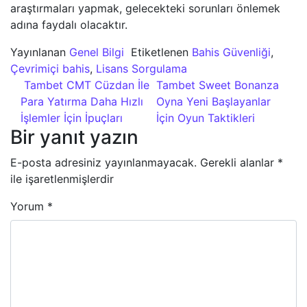
araştırmaları yapmak, gelecekteki sorunları önlemek
adına faydalı olacaktır.
Yayınlanan
Genel Bilgi
Etiketlenen
Bahis Güvenliği
,
Çevrimiçi bahis
,
Lisans Sorgulama
Yazı dolaşımı
Tambet CMT Cüzdan İle
Tambet Sweet Bonanza
Para Yatırma Daha Hızlı
Oyna Yeni Başlayanlar
İşlemler İçin İpuçları
İçin Oyun Taktikleri
Bir yanıt yazın
E-posta adresiniz yayınlanmayacak.
Gerekli alanlar
*
ile işaretlenmişlerdir
Yorum
*