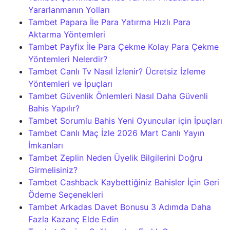
Yararlanmanın Yolları
Tambet Papara İle Para Yatırma Hızlı Para
Aktarma Yöntemleri
Tambet Payfix İle Para Çekme Kolay Para Çekme
Yöntemleri Nelerdir?
Tambet Canlı Tv Nasıl İzlenir? Ücretsiz İzleme
Yöntemleri ve İpuçları
Tambet Güvenlik Önlemleri Nasıl Daha Güvenli
Bahis Yapılır?
Tambet Sorumlu Bahis Yeni Oyuncular için İpuçları
Tambet Canlı Maç İzle 2026 Mart Canlı Yayın
İmkanları
Tambet Zeplin Neden Üyelik Bilgilerini Doğru
Girmelisiniz?
Tambet Cashback Kaybettiğiniz Bahisler İçin Geri
Ödeme Seçenekleri
Tambet Arkadas Davet Bonusu 3 Adımda Daha
Fazla Kazanç Elde Edin