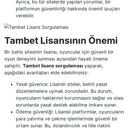
Ayrıca, bu tür sitelerde yapılan yorumlar, bir
platformun güvenilirliği hakkında önemli ipuçları
verebilir.
Tambet Lisansının Önemi
Bir bahis sitesinin lisansı, oyuncular için güvenli bir
oyun deneyimi sunması açısından hayati öneme
sahiptir.
Tambet lisans sorgulaması
yaparak,
aşağıdaki avantajları elde edebilirsiniz:
Yasal güvence: Lisanslı siteler, belirli yasal
düzenlemelere uymak zorundadır. Bu durum,
oyuncuların haklarının korunmasını sağlar ve olası
sorunlarda yasal destek alabilme imkanı sunar.
Ödeme güvenliği: Lisanslı platformlar, oyuncuların
para yatırma ve çekme işlemlerinde güvenli bir
ortam sunar. Bu, dolandırıcılık ve hile riskini