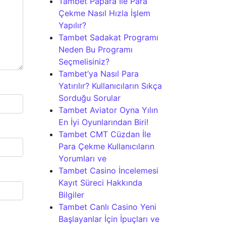
Tambet Papara İle Para
Çekme Nasıl Hızla İşlem
Yapılır?
Tambet Sadakat Programı
Neden Bu Programı
Seçmelisiniz?
Tambet’ya Nasıl Para
Yatırılır? Kullanıcıların Sıkça
Sorduğu Sorular
Tambet Aviator Oyna Yılın
En İyi Oyunlarından Biri!
Tambet CMT Cüzdan İle
Para Çekme Kullanıcıların
Yorumları ve
Tambet Casino İncelemesi
Kayıt Süreci Hakkında
Bilgiler
Tambet Canlı Casino Yeni
Başlayanlar İçin İpuçları ve