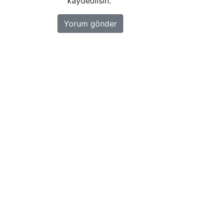
kaydedilsin.