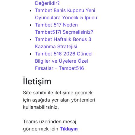
Değerlidir?
Tambet Bahis Kuponu Yeni
Oyunculara Yönelik 5 İpucu
Tambet 517 Neden
Tambet517i Seçmelisiniz?
Tambet Haftalık Bonus 3
Kazanma Stratejisi
Tambet 516 2026 Güncel
Bilgiler ve Üyelere Özel
Fırsatlar – Tambet516
İletişim
Site sahibi ile iletişime geçmek
için aşağıda yer alan yöntemleri
kullanabilirsiniz.
Teams üzerinden mesaj
göndermek için
Tıklayın