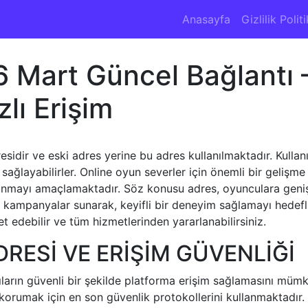
Anasayfa
Gizlilik Polit
 Mart Güncel Bağlantı 
lı Erişim
sidir ve eski adres yerine bu adres kullanılmaktadır. Kullanı
sağlayabilirler. Online oyun severler için önemli bir gelişme
 sunmayı amaçlamaktadır. Söz konusu adres, oyunculara geniş
e kampanyalar sunarak, keyifli bir deneyim sağlamayı hedefl
ret edebilir ve tüm hizmetlerinden yararlanabilirsiniz.
DRESİ VE ERİŞİM GÜVENLİĞİ
cıların güvenli bir şekilde platforma erişim sağlamasını müm
ni korumak için en son güvenlik protokollerini kullanmaktadır.