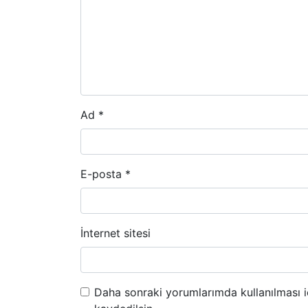
Ad
*
E-posta
*
İnternet sitesi
Daha sonraki yorumlarımda kullanılması i