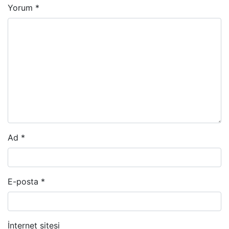
Yorum
*
Ad
*
E-posta
*
İnternet sitesi