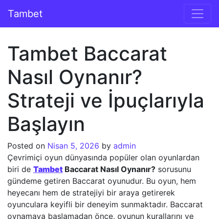
İçeriğe geç
Tambet
Ana gezinti
Tambet Baccarat
Nasıl Oynanır?
Strateji ve İpuçlarıyla
Başlayın
Posted on
Nisan 5, 2026
by
admin
Çevrimiçi oyun dünyasında popüler olan oyunlardan
biri de
Tambet
Baccarat Nasıl Oynanır?
sorusunu
gündeme getiren Baccarat oyunudur. Bu oyun, hem
heyecanı hem de stratejiyi bir araya getirerek
oyunculara keyifli bir deneyim sunmaktadır. Baccarat
oynamaya başlamadan önce, oyunun kurallarını ve