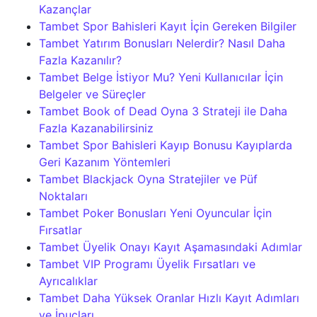
Kazançlar
Tambet Spor Bahisleri Kayıt İçin Gereken Bilgiler
Tambet Yatırım Bonusları Nelerdir? Nasıl Daha
Fazla Kazanılır?
Tambet Belge İstiyor Mu? Yeni Kullanıcılar İçin
Belgeler ve Süreçler
Tambet Book of Dead Oyna 3 Strateji ile Daha
Fazla Kazanabilirsiniz
Tambet Spor Bahisleri Kayıp Bonusu Kayıplarda
Geri Kazanım Yöntemleri
Tambet Blackjack Oyna Stratejiler ve Püf
Noktaları
Tambet Poker Bonusları Yeni Oyuncular İçin
Fırsatlar
Tambet Üyelik Onayı Kayıt Aşamasındaki Adımlar
Tambet VIP Programı Üyelik Fırsatları ve
Ayrıcalıklar
Tambet Daha Yüksek Oranlar Hızlı Kayıt Adımları
ve İpuçları