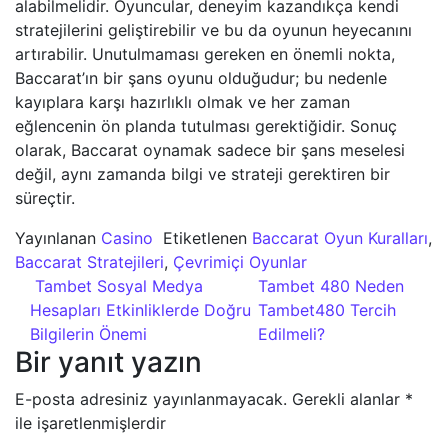
alabilmelidir. Oyuncular, deneyim kazandıkça kendi
stratejilerini geliştirebilir ve bu da oyunun heyecanını
artırabilir. Unutulmaması gereken en önemli nokta,
Baccarat’ın bir şans oyunu olduğudur; bu nedenle
kayıplara karşı hazırlıklı olmak ve her zaman
eğlencenin ön planda tutulması gerektiğidir. Sonuç
olarak, Baccarat oynamak sadece bir şans meselesi
değil, aynı zamanda bilgi ve strateji gerektiren bir
süreçtir.
Yayınlanan
Casino
Etiketlenen
Baccarat Oyun Kuralları
,
Baccarat Stratejileri
,
Çevrimiçi Oyunlar
Yazı dolaşımı
Tambet Sosyal Medya
Tambet 480 Neden
Hesapları Etkinliklerde Doğru
Tambet480 Tercih
Bilgilerin Önemi
Edilmeli?
Bir yanıt yazın
E-posta adresiniz yayınlanmayacak.
Gerekli alanlar
*
ile işaretlenmişlerdir