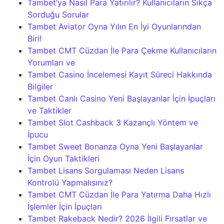
Tambet’ya Nasıl Para Yatırılır? Kullanıcıların Sıkça
Sorduğu Sorular
Tambet Aviator Oyna Yılın En İyi Oyunlarından
Biri!
Tambet CMT Cüzdan İle Para Çekme Kullanıcıların
Yorumları ve
Tambet Casino İncelemesi Kayıt Süreci Hakkında
Bilgiler
Tambet Canlı Casino Yeni Başlayanlar İçin İpuçları
ve Taktikler
Tambet Slot Cashback 3 Kazançlı Yöntem ve
İpucu
Tambet Sweet Bonanza Oyna Yeni Başlayanlar
İçin Oyun Taktikleri
Tambet Lisans Sorgulaması Neden Lisans
Kontrolü Yapmalısınız?
Tambet CMT Cüzdan İle Para Yatırma Daha Hızlı
İşlemler İçin İpuçları
Tambet Rakeback Nedir? 2026 İlgili Fırsatlar ve