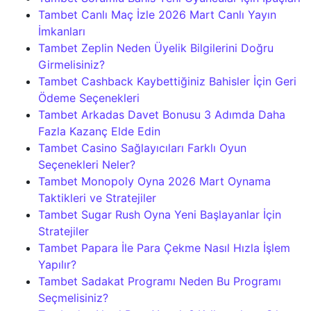
Tambet Canlı Maç İzle 2026 Mart Canlı Yayın
İmkanları
Tambet Zeplin Neden Üyelik Bilgilerini Doğru
Girmelisiniz?
Tambet Cashback Kaybettiğiniz Bahisler İçin Geri
Ödeme Seçenekleri
Tambet Arkadas Davet Bonusu 3 Adımda Daha
Fazla Kazanç Elde Edin
Tambet Casino Sağlayıcıları Farklı Oyun
Seçenekleri Neler?
Tambet Monopoly Oyna 2026 Mart Oynama
Taktikleri ve Stratejiler
Tambet Sugar Rush Oyna Yeni Başlayanlar İçin
Stratejiler
Tambet Papara İle Para Çekme Nasıl Hızla İşlem
Yapılır?
Tambet Sadakat Programı Neden Bu Programı
Seçmelisiniz?