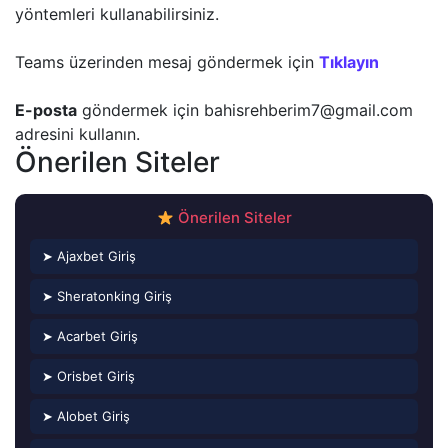
yöntemleri kullanabilirsiniz.
Teams üzerinden mesaj göndermek için
Tıklayın
E-posta
göndermek için
bahisrehberim7@gmail.com
adresini kullanın.
Önerilen Siteler
Önerilen Siteler
➤ Ajaxbet Giriş
➤ Sheratonking Giriş
➤ Acarbet Giriş
➤ Orisbet Giriş
➤ Alobet Giriş