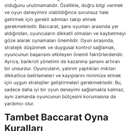
olduğunu unutmamalıdır. Özellikle, doğru bilgi vermek
ve oyun deneyimini olabildiğince sorunsuz hale
getirmek için gerekli adımları takip etmek
gerekmektedir. Baccarat, şans oyunları arasında yer
aldığından, oyuncuların dikkatli olmaları ve kaybetmeyi
göze alarak oynamaları önemlidir. Oyun sırasında,
stratejik düşünmek ve duygusal kontrol sağlamak,
oyuncunun başarısını etkileyen önemli faktörlerdendir.
Ayrıca, bankroll yönetimi de kazanma şansını artıran
bir unsurdur. Oyuncuların, yatırım yaptıkları miktarı
dikkatlice belirlemeleri ve kayıplarını minimize etmek
için uygun stratejiler geliştirmeleri gerekmektedir. Bu,
sadece daha iyi bir oyun deneyimi sağlamakla kalmaz,
aynı zamanda oyuncunun bütçesini korumasına da
yardımcı olur.
Tambet Baccarat Oyna
Kuralları