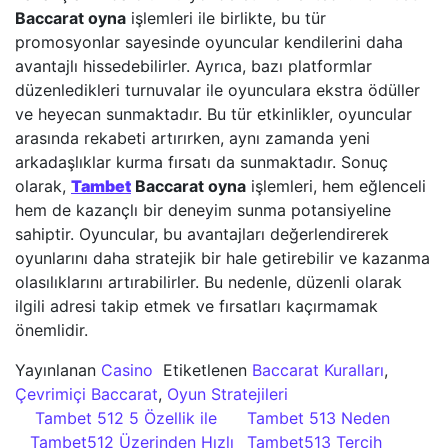
Baccarat oyna
işlemleri ile birlikte, bu tür
promosyonlar sayesinde oyuncular kendilerini daha
avantajlı hissedebilirler. Ayrıca, bazı platformlar
düzenledikleri turnuvalar ile oyunculara ekstra ödüller
ve heyecan sunmaktadır. Bu tür etkinlikler, oyuncular
arasında rekabeti artırırken, aynı zamanda yeni
arkadaşlıklar kurma fırsatı da sunmaktadır. Sonuç
olarak,
Tambet
Baccarat oyna
işlemleri, hem eğlenceli
hem de kazançlı bir deneyim sunma potansiyeline
sahiptir. Oyuncular, bu avantajları değerlendirerek
oyunlarını daha stratejik bir hale getirebilir ve kazanma
olasılıklarını artırabilirler. Bu nedenle, düzenli olarak
ilgili adresi takip etmek ve fırsatları kaçırmamak
önemlidir.
Yayınlanan
Casino
Etiketlenen
Baccarat Kuralları
,
Çevrimiçi Baccarat
,
Oyun Stratejileri
Yazı dolaşımı
Tambet 512 5 Özellik ile
Tambet 513 Neden
Tambet512 Üzerinden Hızlı
Tambet513 Tercih