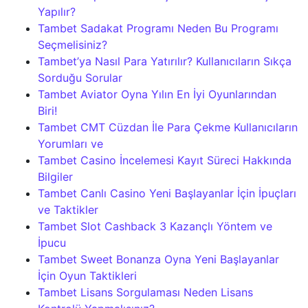
Yapılır?
Tambet Sadakat Programı Neden Bu Programı
Seçmelisiniz?
Tambet’ya Nasıl Para Yatırılır? Kullanıcıların Sıkça
Sorduğu Sorular
Tambet Aviator Oyna Yılın En İyi Oyunlarından
Biri!
Tambet CMT Cüzdan İle Para Çekme Kullanıcıların
Yorumları ve
Tambet Casino İncelemesi Kayıt Süreci Hakkında
Bilgiler
Tambet Canlı Casino Yeni Başlayanlar İçin İpuçları
ve Taktikler
Tambet Slot Cashback 3 Kazançlı Yöntem ve
İpucu
Tambet Sweet Bonanza Oyna Yeni Başlayanlar
İçin Oyun Taktikleri
Tambet Lisans Sorgulaması Neden Lisans