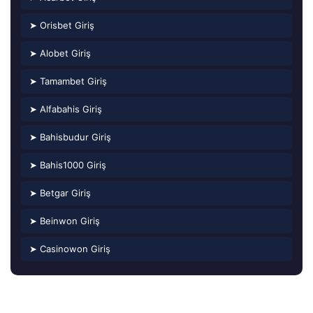
➤ Orisbet Giriş
➤ Alobet Giriş
➤ Tamambet Giriş
➤ Alfabahis Giriş
➤ Bahisbudur Giriş
➤ Bahis1000 Giriş
➤ Betgar Giriş
➤ Beinwon Giriş
➤ Casinowon Giriş