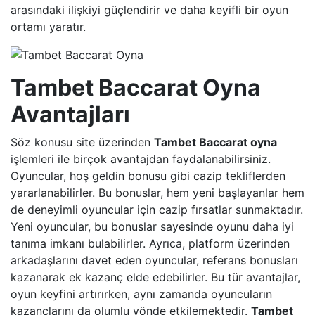
arasındaki ilişkiyi güçlendirir ve daha keyifli bir oyun
ortamı yaratır.
Tambet Baccarat Oyna
Avantajları
Söz konusu site üzerinden
Tambet Baccarat oyna
işlemleri ile birçok avantajdan faydalanabilirsiniz.
Oyuncular, hoş geldin bonusu gibi cazip tekliflerden
yararlanabilirler. Bu bonuslar, hem yeni başlayanlar hem
de deneyimli oyuncular için cazip fırsatlar sunmaktadır.
Yeni oyuncular, bu bonuslar sayesinde oyunu daha iyi
tanıma imkanı bulabilirler. Ayrıca, platform üzerinden
arkadaşlarını davet eden oyuncular, referans bonusları
kazanarak ek kazanç elde edebilirler. Bu tür avantajlar,
oyun keyfini artırırken, aynı zamanda oyuncuların
kazançlarını da olumlu yönde etkilemektedir.
Tambet