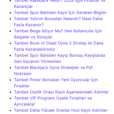
Tambet Rakeback Nedir? 2026 İlgili Fırsatlar ve
Kazançlar
Tambet Spor Bahisleri Kayıt İçin Gereken Bilgiler
Tambet Yatırım Bonusları Nelerdir? Nasıl Daha
Fazla Kazanılır?
Tambet Belge İstiyor Mu? Yeni Kullanıcılar İçin
Belgeler ve Süreçler
Tambet Book of Dead Oyna 3 Strateji ile Daha
Fazla Kazanabilirsiniz
Tambet Spor Bahisleri Kayıp Bonusu Kayıplarda
Geri Kazanım Yöntemleri
Tambet Blackjack Oyna Stratejiler ve Püf
Noktaları
Tambet Poker Bonusları Yeni Oyuncular İçin
Fırsatlar
Tambet Üyelik Onayı Kayıt Aşamasındaki Adımlar
Tambet VIP Programı Üyelik Fırsatları ve
Ayrıcalıklar
Tambet Daha Yüksek Oranlar Hızlı Kayıt Adımları