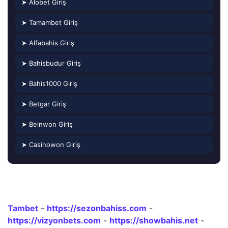
➤ Alobet Giriş
➤ Tamambet Giriş
➤ Alfabahis Giriş
➤ Bahisbudur Giriş
➤ Bahis1000 Giriş
➤ Betgar Giriş
➤ Beinwon Giriş
➤ Casinowon Giriş
Tambet
-
https://sezonbahiss.com
-
https://vizyonbets.com
-
https://showbahis.net
-