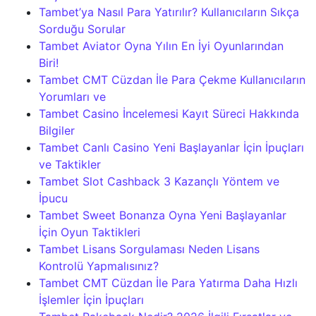
Tambet’ya Nasıl Para Yatırılır? Kullanıcıların Sıkça
Sorduğu Sorular
Tambet Aviator Oyna Yılın En İyi Oyunlarından
Biri!
Tambet CMT Cüzdan İle Para Çekme Kullanıcıların
Yorumları ve
Tambet Casino İncelemesi Kayıt Süreci Hakkında
Bilgiler
Tambet Canlı Casino Yeni Başlayanlar İçin İpuçları
ve Taktikler
Tambet Slot Cashback 3 Kazançlı Yöntem ve
İpucu
Tambet Sweet Bonanza Oyna Yeni Başlayanlar
İçin Oyun Taktikleri
Tambet Lisans Sorgulaması Neden Lisans
Kontrolü Yapmalısınız?
Tambet CMT Cüzdan İle Para Yatırma Daha Hızlı
İşlemler İçin İpuçları