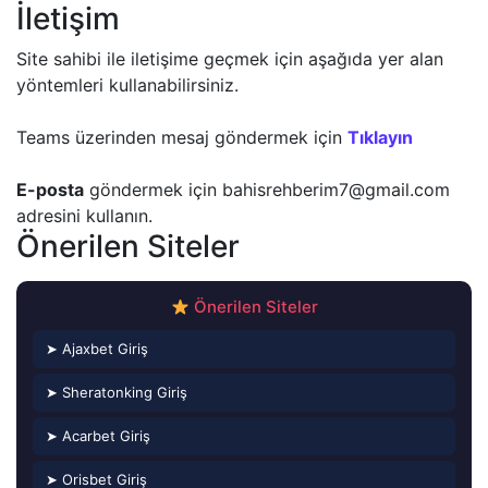
İletişim
Site sahibi ile iletişime geçmek için aşağıda yer alan
yöntemleri kullanabilirsiniz.
Teams üzerinden mesaj göndermek için
Tıklayın
E-posta
göndermek için
bahisrehberim7@gmail.com
adresini kullanın.
Önerilen Siteler
Önerilen Siteler
➤ Ajaxbet Giriş
➤ Sheratonking Giriş
➤ Acarbet Giriş
➤ Orisbet Giriş