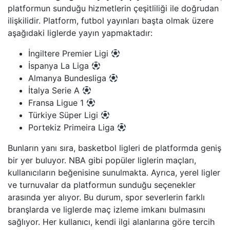
platformun sunduğu hizmetlerin çeşitliliği ile doğrudan
ilişkilidir. Platform, futbol yayınları başta olmak üzere
aşağıdaki liglerde yayın yapmaktadır:
İngiltere Premier Ligi
İspanya La Liga
Almanya Bundesliga
İtalya Serie A
Fransa Ligue 1
Türkiye Süper Ligi
Portekiz Primeira Liga
Bunların yanı sıra, basketbol ligleri de platformda geniş
bir yer buluyor. NBA gibi popüler liglerin maçları,
kullanıcıların beğenisine sunulmakta. Ayrıca, yerel ligler
ve turnuvalar da platformun sunduğu seçenekler
arasında yer alıyor. Bu durum, spor severlerin farklı
branşlarda ve liglerde maç izleme imkanı bulmasını
sağlıyor. Her kullanıcı, kendi ilgi alanlarına göre tercih