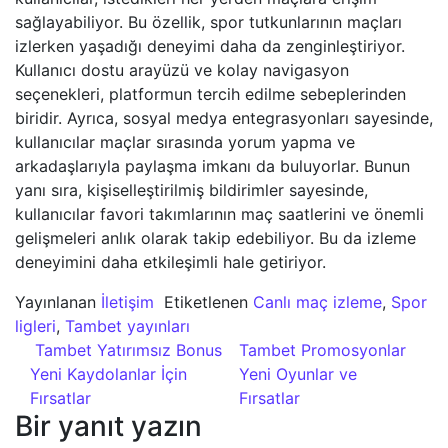
sağlayabiliyor. Bu özellik, spor tutkunlarının maçları
izlerken yaşadığı deneyimi daha da zenginleştiriyor.
Kullanıcı dostu arayüzü ve kolay navigasyon
seçenekleri, platformun tercih edilme sebeplerinden
biridir. Ayrıca, sosyal medya entegrasyonları sayesinde,
kullanıcılar maçlar sırasında yorum yapma ve
arkadaşlarıyla paylaşma imkanı da buluyorlar. Bunun
yanı sıra, kişiselleştirilmiş bildirimler sayesinde,
kullanıcılar favori takımlarının maç saatlerini ve önemli
gelişmeleri anlık olarak takip edebiliyor. Bu da izleme
deneyimini daha etkileşimli hale getiriyor.
Yayınlanan
İletişim
Etiketlenen
Canlı maç izleme
,
Spor
ligleri
,
Tambet yayınları
Yazı dolaşımı
Tambet Yatırımsız Bonus
Tambet Promosyonlar
Yeni Kaydolanlar İçin
Yeni Oyunlar ve
Fırsatlar
Fırsatlar
Bir yanıt yazın