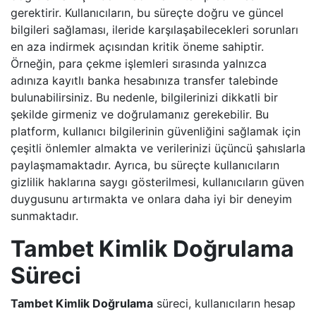
gerektirir. Kullanıcıların, bu süreçte doğru ve güncel
bilgileri sağlaması, ileride karşılaşabilecekleri sorunları
en aza indirmek açısından kritik öneme sahiptir.
Örneğin, para çekme işlemleri sırasında yalnızca
adınıza kayıtlı banka hesabınıza transfer talebinde
bulunabilirsiniz. Bu nedenle, bilgilerinizi dikkatli bir
şekilde girmeniz ve doğrulamanız gerekebilir. Bu
platform, kullanıcı bilgilerinin güvenliğini sağlamak için
çeşitli önlemler almakta ve verilerinizi üçüncü şahıslarla
paylaşmamaktadır. Ayrıca, bu süreçte kullanıcıların
gizlilik haklarına saygı gösterilmesi, kullanıcıların güven
duygusunu artırmakta ve onlara daha iyi bir deneyim
sunmaktadır.
Tambet Kimlik Doğrulama
Süreci
Tambet Kimlik Doğrulama
süreci, kullanıcıların hesap