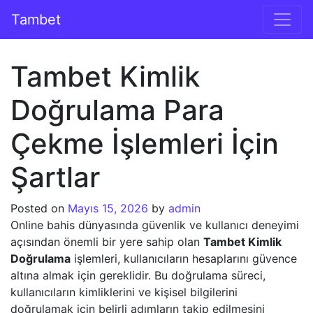
İçeriğe geç
Tambet
Ana gezinti
Tambet Kimlik
Doğrulama Para
Çekme İşlemleri İçin
Şartlar
Posted on
Mayıs 15, 2026
by
admin
Online bahis dünyasında güvenlik ve kullanıcı deneyimi
açısından önemli bir yere sahip olan
Tambet Kimlik
Doğrulama
işlemleri, kullanıcıların hesaplarını güvence
altına almak için gereklidir. Bu doğrulama süreci,
kullanıcıların kimliklerini ve kişisel bilgilerini
doğrulamak için belirli adımların takip edilmesini