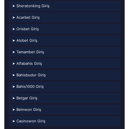
➤ Sheratonking Giriş
➤ Acarbet Giriş
➤ Orisbet Giriş
➤ Alobet Giriş
➤ Tamambet Giriş
➤ Alfabahis Giriş
➤ Bahisbudur Giriş
➤ Bahis1000 Giriş
➤ Betgar Giriş
➤ Beinwon Giriş
➤ Casinowon Giriş