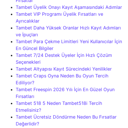
Fırsatlar
Tambet Üyelik Onayı Kayıt Aşamasındaki Adımlar
Tambet VIP Programı Üyelik Fırsatları ve
Ayrıcalıklar
Tambet Daha Yüksek Oranlar Hızlı Kayıt Adımları
ve İpuçları
Tambet Para Çekme Limitleri Yeni Kullanıcılar İçin
En Güncel Bilgiler
Tambet 7/24 Destek Üyeler İçin Hızlı Çözüm
Seçenekleri
Tambet Altyapısı Kayıt Sürecindeki Yenilikler
Tambet Craps Oyna Neden Bu Oyun Tercih
Ediliyor?
Tambet Freespin 2026 Yılı İçin En Güzel Oyun
Fırsatları
Tambet 518 5 Neden Tambet518i Tercih
Etmelisiniz?
Tambet Ücretsiz Döndürme Neden Bu Fırsatlar
Değerlidir?