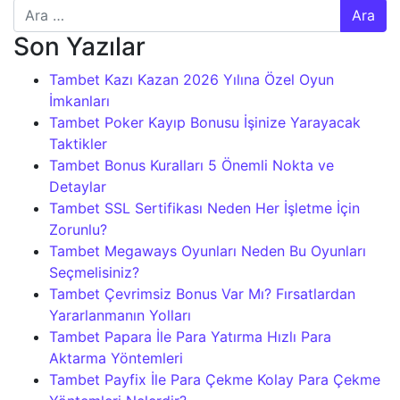
Arama:
Son Yazılar
Tambet Kazı Kazan 2026 Yılına Özel Oyun
İmkanları
Tambet Poker Kayıp Bonusu İşinize Yarayacak
Taktikler
Tambet Bonus Kuralları 5 Önemli Nokta ve
Detaylar
Tambet SSL Sertifikası Neden Her İşletme İçin
Zorunlu?
Tambet Megaways Oyunları Neden Bu Oyunları
Seçmelisiniz?
Tambet Çevrimsiz Bonus Var Mı? Fırsatlardan
Yararlanmanın Yolları
Tambet Papara İle Para Yatırma Hızlı Para
Aktarma Yöntemleri
Tambet Payfix İle Para Çekme Kolay Para Çekme