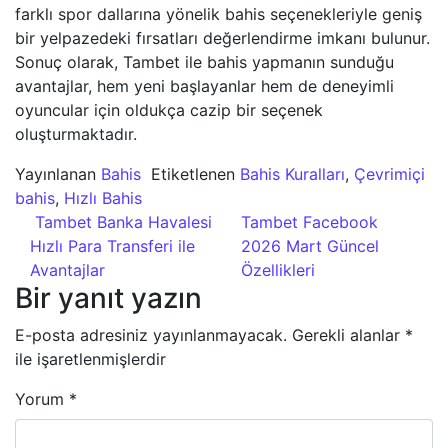
farklı spor dallarına yönelik bahis seçenekleriyle geniş
bir yelpazedeki fırsatları değerlendirme imkanı bulunur.
Sonuç olarak, Tambet ile bahis yapmanın sunduğu
avantajlar, hem yeni başlayanlar hem de deneyimli
oyuncular için oldukça cazip bir seçenek
oluşturmaktadır.
Yayınlanan
Bahis
Etiketlenen
Bahis Kuralları
,
Çevrimiçi
bahis
,
Hızlı Bahis
Yazı dolaşımı
Tambet Banka Havalesi
Tambet Facebook
Hızlı Para Transferi ile
2026 Mart Güncel
Avantajlar
Özellikleri
Bir yanıt yazın
E-posta adresiniz yayınlanmayacak.
Gerekli alanlar
*
ile işaretlenmişlerdir
Yorum
*