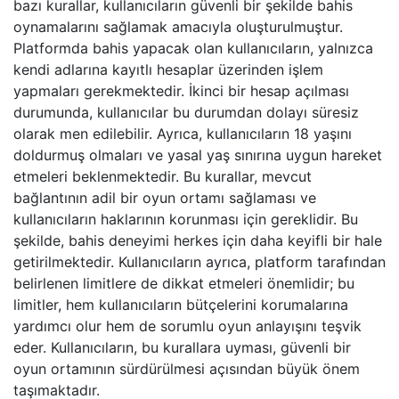
bazı kurallar, kullanıcıların güvenli bir şekilde bahis
oynamalarını sağlamak amacıyla oluşturulmuştur.
Platformda bahis yapacak olan kullanıcıların, yalnızca
kendi adlarına kayıtlı hesaplar üzerinden işlem
yapmaları gerekmektedir. İkinci bir hesap açılması
durumunda, kullanıcılar bu durumdan dolayı süresiz
olarak men edilebilir. Ayrıca, kullanıcıların 18 yaşını
doldurmuş olmaları ve yasal yaş sınırına uygun hareket
etmeleri beklenmektedir. Bu kurallar, mevcut
bağlantının adil bir oyun ortamı sağlaması ve
kullanıcıların haklarının korunması için gereklidir. Bu
şekilde, bahis deneyimi herkes için daha keyifli bir hale
getirilmektedir. Kullanıcıların ayrıca, platform tarafından
belirlenen limitlere de dikkat etmeleri önemlidir; bu
limitler, hem kullanıcıların bütçelerini korumalarına
yardımcı olur hem de sorumlu oyun anlayışını teşvik
eder. Kullanıcıların, bu kurallara uyması, güvenli bir
oyun ortamının sürdürülmesi açısından büyük önem
taşımaktadır.