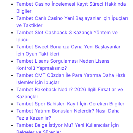
Tambet Casino İncelemesi Kayıt Süreci Hakkında
Bilgiler
Tambet Canlı Casino Yeni Başlayanlar İçin İpuçları
ve Taktikler
Tambet Slot Cashback 3 Kazançlı Yöntem ve
İpucu
Tambet Sweet Bonanza Oyna Yeni Başlayanlar
İçin Oyun Taktikleri
Tambet Lisans Sorgulaması Neden Lisans
Kontrolü Yapmalısınız?
Tambet CMT Cüzdan İle Para Yatırma Daha Hızlı
İşlemler İçin İpuçları
Tambet Rakeback Nedir? 2026 İlgili Fırsatlar ve
Kazançlar
Tambet Spor Bahisleri Kayıt İçin Gereken Bilgiler
Tambet Yatırım Bonusları Nelerdir? Nasıl Daha
Fazla Kazanılır?
Tambet Belge İstiyor Mu? Yeni Kullanıcılar İçin
Belgeler ve Süreçler