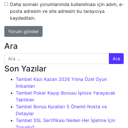
Daha sonraki yorumlarımda kullanılması için adım, e-
posta adresim ve site adresim bu tarayıcıya
kaydedilsin.
Ara
Arama:
Son Yazılar
Tambet Kazı Kazan 2026 Yılına Özel Oyun
İmkanları
Tambet Poker Kayıp Bonusu İşinize Yarayacak
Taktikler
Tambet Bonus Kuralları 5 Önemli Nokta ve
Detaylar
Tambet SSL Sertifikası Neden Her İşletme İçin
Zorunlu?