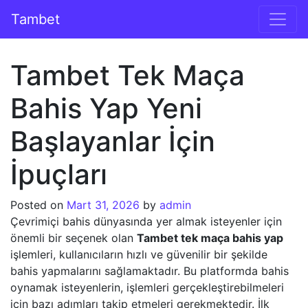
İçeriğe geç
Tambet
Ana gezinti
Tambet Tek Maça
Bahis Yap Yeni
Başlayanlar İçin
İpuçları
Posted on
Mart 31, 2026
by
admin
Çevrimiçi bahis dünyasında yer almak isteyenler için
önemli bir seçenek olan
Tambet tek maça bahis yap
işlemleri, kullanıcıların hızlı ve güvenilir bir şekilde
bahis yapmalarını sağlamaktadır. Bu platformda bahis
oynamak isteyenlerin, işlemleri gerçekleştirebilmeleri
için bazı adımları takip etmeleri gerekmektedir. İlk