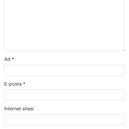
Ad
*
E-posta
*
İnternet sitesi