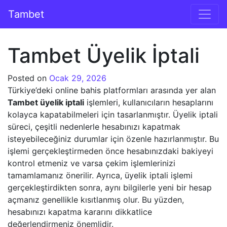
İçeriğe geç
Tambet
Ana gezinti
Tambet Üyelik İptali
Posted on
Ocak 29, 2026
Türkiye’deki online bahis platformları arasında yer alan
Tambet üyelik iptali
işlemleri, kullanıcıların hesaplarını
kolayca kapatabilmeleri için tasarlanmıştır. Üyelik iptali
süreci, çeşitli nedenlerle hesabınızı kapatmak
isteyebileceğiniz durumlar için özenle hazırlanmıştır. Bu
işlemi gerçekleştirmeden önce hesabınızdaki bakiyeyi
kontrol etmeniz ve varsa çekim işlemlerinizi
tamamlamanız önerilir. Ayrıca, üyelik iptali işlemi
gerçekleştirdikten sonra, aynı bilgilerle yeni bir hesap
açmanız genellikle kısıtlanmış olur. Bu yüzden,
hesabınızı kapatma kararını dikkatlice
değerlendirmeniz önemlidir.