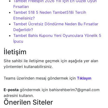
Tambet Freespin 2026 Yılı İçin En Güzel Oyun
Fırsatları
Tambet 518 5 Neden Tambet518i Tercih
Etmelisiniz?
Tambet Ücretsiz Döndürme Neden Bu Fırsatlar
Değerlidir?
Tambet Bahis Kuponu Yeni Oyunculara Yönelik 5
İpucu
İletişim
Site sahibi ile iletişime geçmek için aşağıda yer alan
yöntemleri kullanabilirsiniz.
Teams üzerinden mesaj göndermek için
Tıklayın
E-posta
göndermek için
bahisrehberim7@gmail.com
adresini kullanın.
Önerilen Siteler