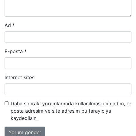
Ad
*
E-posta
*
İnternet sitesi
Daha sonraki yorumlarımda kullanılması için adım, e-
posta adresim ve site adresim bu tarayıcıya
kaydedilsin.