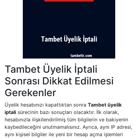
Tambet Üyelik İptali
Sonrası Dikkat Edilmesi
Gerekenler
Üyelik hesabınızı kapattıktan sonra
Tambet üyelik
iptali
sürecinin bazı sonuçları olacaktır. İlk olarak,
hesabınızla ilişkilendirilmiş tüm bilgilerin ve bakiyenin
kaybedileceğini unutmamalısınız. Ayrıca, aynı IP adresi,
aynı kişisel bilgiler ile yeni bir hesap açma işlemleri