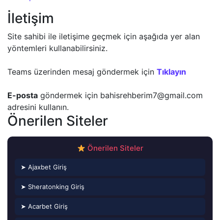
İletişim
Site sahibi ile iletişime geçmek için aşağıda yer alan
yöntemleri kullanabilirsiniz.
Teams üzerinden mesaj göndermek için
Tıklayın
E-posta
göndermek için
bahisrehberim7@gmail.com
adresini kullanın.
Önerilen Siteler
Önerilen Siteler
➤ Ajaxbet Giriş
➤ Sheratonking Giriş
➤ Acarbet Giriş