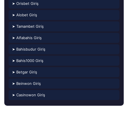
➤ Orisbet Giriş
➤ Alobet Giriş
➤ Tamambet Giriş
➤ Alfabahis Giriş
➤ Bahisbudur Giriş
➤ Bahis1000 Giriş
➤ Betgar Giriş
➤ Beinwon Giriş
➤ Casinowon Giriş