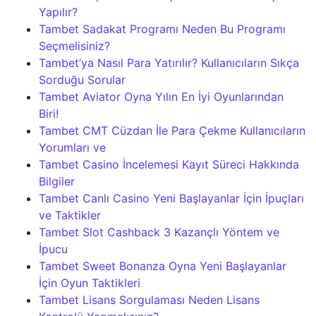
Yapılır?
Tambet Sadakat Programı Neden Bu Programı
Seçmelisiniz?
Tambet’ya Nasıl Para Yatırılır? Kullanıcıların Sıkça
Sorduğu Sorular
Tambet Aviator Oyna Yılın En İyi Oyunlarından
Biri!
Tambet CMT Cüzdan İle Para Çekme Kullanıcıların
Yorumları ve
Tambet Casino İncelemesi Kayıt Süreci Hakkında
Bilgiler
Tambet Canlı Casino Yeni Başlayanlar İçin İpuçları
ve Taktikler
Tambet Slot Cashback 3 Kazançlı Yöntem ve
İpucu
Tambet Sweet Bonanza Oyna Yeni Başlayanlar
İçin Oyun Taktikleri
Tambet Lisans Sorgulaması Neden Lisans