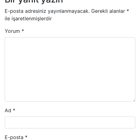
E-posta adresiniz yayınlanmayacak.
Gerekli alanlar
*
ile işaretlenmişlerdir
Yorum
*
Ad
*
E-posta
*