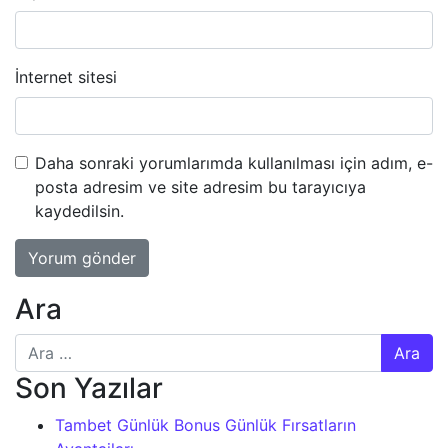
İnternet sitesi
Daha sonraki yorumlarımda kullanılması için adım, e-
posta adresim ve site adresim bu tarayıcıya
kaydedilsin.
Ara
Arama:
Son Yazılar
Tambet Günlük Bonus Günlük Fırsatların