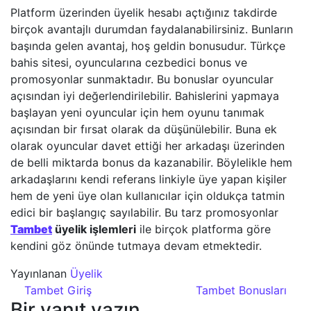
Platform üzerinden üyelik hesabı açtığınız takdirde
birçok avantajlı durumdan faydalanabilirsiniz. Bunların
başında gelen avantaj, hoş geldin bonusudur. Türkçe
bahis sitesi, oyuncularına cezbedici bonus ve
promosyonlar sunmaktadır. Bu bonuslar oyuncular
açısından iyi değerlendirilebilir. Bahislerini yapmaya
başlayan yeni oyuncular için hem oyunu tanımak
açısından bir fırsat olarak da düşünülebilir. Buna ek
olarak oyuncular davet ettiği her arkadaşı üzerinden
de belli miktarda bonus da kazanabilir. Böylelikle hem
arkadaşlarını kendi referans linkiyle üye yapan kişiler
hem de yeni üye olan kullanıcılar için oldukça tatmin
edici bir başlangıç sayılabilir. Bu tarz promosyonlar
Tambet
üyelik işlemleri
ile birçok platforma göre
kendini göz önünde tutmaya devam etmektedir.
Yayınlanan
Üyelik
Yazı dolaşımı
Tambet Giriş
Tambet Bonusları
Bir yanıt yazın