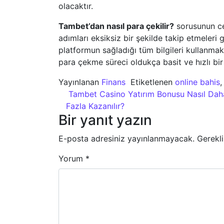
olacaktır.
Tambet’dan nasıl para çekilir?
sorusunun cev
adımları eksiksiz bir şekilde takip etmeleri
platformun sağladığı tüm bilgileri kullanmak
para çekme süreci oldukça basit ve hızlı bir
Yayınlanan
Finans
Etiketlenen
online bahis
Yazı dolaşımı
Tambet Casino Yatırım Bonusu Nasıl Dah
Fazla Kazanılır?
Bir yanıt yazın
E-posta adresiniz yayınlanmayacak.
Gerekli
Yorum
*