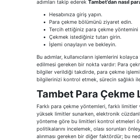
adımları takip ederek
Tambet’dan nasıl para
Hesabınıza giriş yapın.
Para çekme bölümünü ziyaret edin.
Tercih ettiğiniz para çekme yöntemini 
Çekmek istediğiniz tutarı girin.
İşlemi onaylayın ve bekleyin.
Bu adımlar, kullanıcıların işlemlerini kolay
edilmesi gereken bir nokta vardır: Para çekm
bilgiler verildiği takdirde, para çekme işlemi
bilgilerinizi kontrol etmek, sürecin sağlıklı i
Tambet Para Çekme Li
Farklı para çekme yöntemleri, farklı limitler
yüksek limitler sunarken, elektronik cüzdanlar 
yönteme göre bu limitleri kontrol etmeleri 
politikalarını incelemek, olası sorunları önl
alınması gereken bir diğer faktördür; bu nede