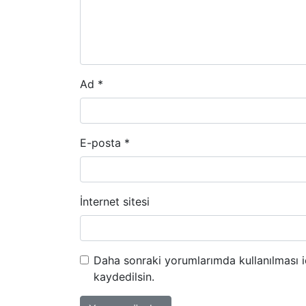
Ad
*
E-posta
*
İnternet sitesi
Daha sonraki yorumlarımda kullanılması i
kaydedilsin.