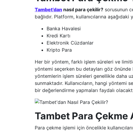
Tambet’dan
nasıl para çekilir?
sorusunun ce
bağlıdır. Platform, kullanıcılarına aşağıdak
Banka Havalesi
Kredi Kartı
Elektronik Cüzdanlar
Kripto Para
Her bir yöntem, farklı işlem süreleri ve limitle
yöntemi seçerken bu detayları göz önünde bu
yöntemlerin işlem süreleri genellikle daha u
sunmaktadır. Kullanıcıların, hangi yöntemi se
bir değerlendirme yapmaları faydalı olacaktı
Tambet Para Çekme A
Para çekme işlemi için öncelikle kullanıcıla