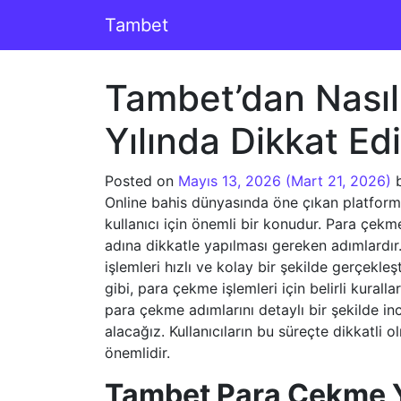
İçeriğe geç
Tambet
Ana gezinti
Tambet’dan Nasıl
Yılında Dikkat Ed
Posted on
Mayıs 13, 2026
(Mart 21, 2026)
Online bahis dünyasında öne çıkan platform
kullanıcı için önemli bir konudur. Para çekme 
adına dikkatle yapılması gereken adımlardır.
işlemleri hızlı ve kolay bir şekilde gerçekl
gibi, para çekme işlemleri için belirli kural
para çekme adımlarını detaylı bir şekilde in
alacağız. Kullanıcıların bu süreçte dikkatli
önemlidir.
Tambet Para Çekme 