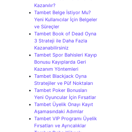
Kazanılır?
Tambet Belge İstiyor Mu?
Yeni Kullanıcılar İçin Belgeler
ve Süreçler
Tambet Book of Dead Oyna
3 Strateji ile Daha Fazla
Kazanabilirsiniz
Tambet Spor Bahisleri Kayıp
Bonusu Kayıplarda Geri
Kazanım Yöntemleri
Tambet Blackjack Oyna
Stratejiler ve Püf Noktaları
Tambet Poker Bonusları
Yeni Oyuncular İçin Fırsatlar
Tambet Üyelik Onayı Kayıt
Aşamasındaki Adımlar
Tambet VIP Programı Üyelik
Fırsatları ve Ayrıcalıklar