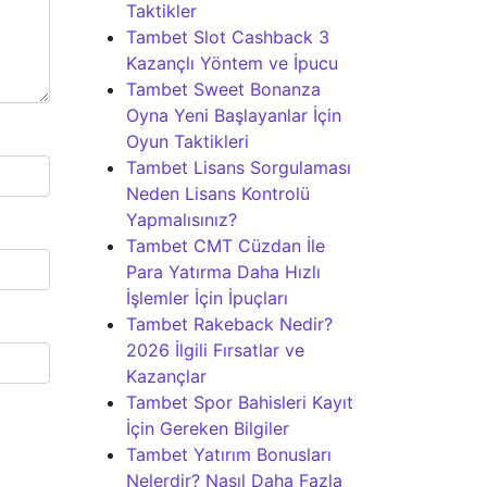
Taktikler
Tambet Slot Cashback 3
Kazançlı Yöntem ve İpucu
Tambet Sweet Bonanza
Oyna Yeni Başlayanlar İçin
Oyun Taktikleri
Tambet Lisans Sorgulaması
Neden Lisans Kontrolü
Yapmalısınız?
Tambet CMT Cüzdan İle
Para Yatırma Daha Hızlı
İşlemler İçin İpuçları
Tambet Rakeback Nedir?
2026 İlgili Fırsatlar ve
Kazançlar
Tambet Spor Bahisleri Kayıt
İçin Gereken Bilgiler
Tambet Yatırım Bonusları
Nelerdir? Nasıl Daha Fazla