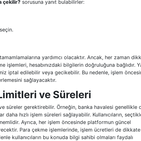
 çekilir?
sorusuna yanıt bulabilirler:
seçin.
ca tamamlamalarına yardımcı olacaktır. Ancak, her zaman dik
e işlemleri, hesabınızdaki bilgilerin doğruluğuna bağlıdır. Y
niz iptal edilebilir veya gecikebilir. Bu nedenle, işlem önces
lerlemesini sağlayacaktır.
mitleri ve Süreleri
 ve süreler gerektirebilir. Örneğin, banka havalesi genellikle
daha hızlı işlem süreleri sağlayabilir. Kullanıcıların, seçtikl
önemlidir. Ayrıca, her işlem öncesinde platformun güncel
eyecektir. Para çekme işlemlerinde, işlem ücretleri de dikkate
nle kullanıcıların bu konuda bilgi sahibi olmaları faydalı