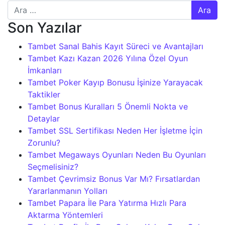
Arama:
Son Yazılar
Tambet Sanal Bahis Kayıt Süreci ve Avantajları
Tambet Kazı Kazan 2026 Yılına Özel Oyun
İmkanları
Tambet Poker Kayıp Bonusu İşinize Yarayacak
Taktikler
Tambet Bonus Kuralları 5 Önemli Nokta ve
Detaylar
Tambet SSL Sertifikası Neden Her İşletme İçin
Zorunlu?
Tambet Megaways Oyunları Neden Bu Oyunları
Seçmelisiniz?
Tambet Çevrimsiz Bonus Var Mı? Fırsatlardan
Yararlanmanın Yolları
Tambet Papara İle Para Yatırma Hızlı Para
Aktarma Yöntemleri