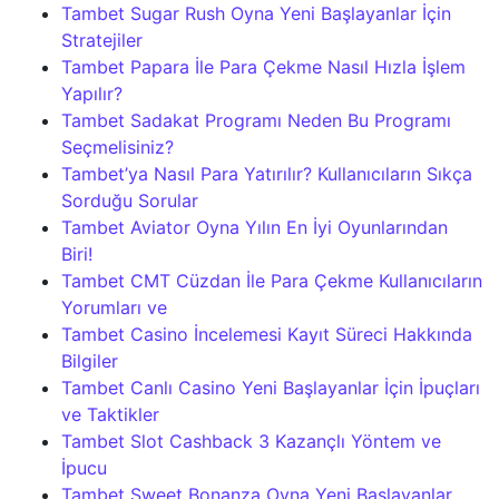
Tambet Sugar Rush Oyna Yeni Başlayanlar İçin
Stratejiler
Tambet Papara İle Para Çekme Nasıl Hızla İşlem
Yapılır?
Tambet Sadakat Programı Neden Bu Programı
Seçmelisiniz?
Tambet’ya Nasıl Para Yatırılır? Kullanıcıların Sıkça
Sorduğu Sorular
Tambet Aviator Oyna Yılın En İyi Oyunlarından
Biri!
Tambet CMT Cüzdan İle Para Çekme Kullanıcıların
Yorumları ve
Tambet Casino İncelemesi Kayıt Süreci Hakkında
Bilgiler
Tambet Canlı Casino Yeni Başlayanlar İçin İpuçları
ve Taktikler
Tambet Slot Cashback 3 Kazançlı Yöntem ve
İpucu
Tambet Sweet Bonanza Oyna Yeni Başlayanlar