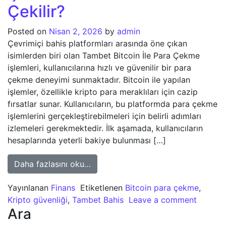
Çekilir?
Posted on
Nisan 2, 2026
by
admin
Çevrimiçi bahis platformları arasında öne çıkan
isimlerden biri olan Tambet Bitcoin İle Para Çekme
işlemleri, kullanıcılarına hızlı ve güvenilir bir para
çekme deneyimi sunmaktadır. Bitcoin ile yapılan
işlemler, özellikle kripto para meraklıları için cazip
fırsatlar sunar. Kullanıcıların, bu platformda para çekme
işlemlerini gerçekleştirebilmeleri için belirli adımları
izlemeleri gerekmektedir. İlk aşamada, kullanıcıların
hesaplarında yeterli bakiye bulunması […]
from Tambet Bitcoin İle Para Çekme 
Daha fazlasını oku…
Yayınlanan
Finans
Etiketlenen
Bitcoin para çekme
,
on Tamb
Kripto güvenliği
,
Tambet Bahis
Leave a comment
Ara