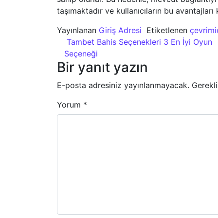
taşımaktadır ve kullanıcıların bu avantajları
Yayınlanan
Giriş Adresi
Etiketlenen
çevrimi
Yazı dolaşımı
Tambet Bahis Seçenekleri 3 En İyi Oyun
Seçeneği
Bir yanıt yazın
E-posta adresiniz yayınlanmayacak.
Gerekli
Yorum
*