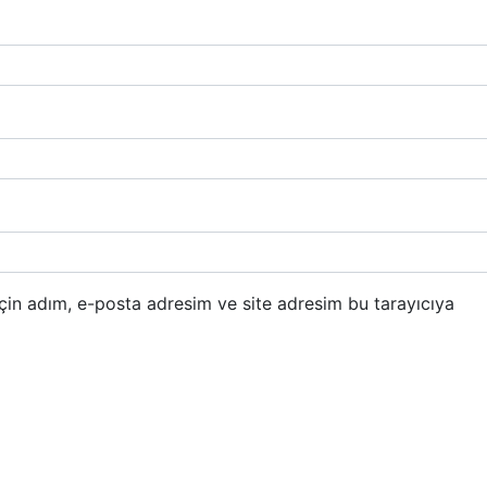
çin adım, e-posta adresim ve site adresim bu tarayıcıya