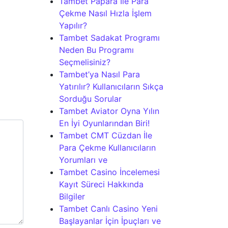
Tambet Papara İle Para
Çekme Nasıl Hızla İşlem
Yapılır?
Tambet Sadakat Programı
Neden Bu Programı
Seçmelisiniz?
Tambet’ya Nasıl Para
Yatırılır? Kullanıcıların Sıkça
Sorduğu Sorular
Tambet Aviator Oyna Yılın
En İyi Oyunlarından Biri!
Tambet CMT Cüzdan İle
Para Çekme Kullanıcıların
Yorumları ve
Tambet Casino İncelemesi
Kayıt Süreci Hakkında
Bilgiler
Tambet Canlı Casino Yeni
Başlayanlar İçin İpuçları ve