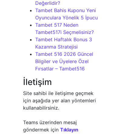
Değerlidir?
Tambet Bahis Kuponu Yeni
Oyunculara Yönelik 5 İpucu
Tambet 517 Neden
Tambet517i Seçmelisiniz?
Tambet Haftalık Bonus 3
Kazanma Stratejisi
Tambet 516 2026 Güncel
Bilgiler ve Üyelere Özel
Fırsatlar – Tambet516
İletişim
Site sahibi ile iletişime geçmek
için aşağıda yer alan yöntemleri
kullanabilirsiniz.
Teams üzerinden mesaj
göndermek için
Tıklayın