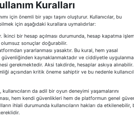
llanım Kuralları
ımı için önemli bir yapı taşını oluşturur. Kullanıcılar, bu
lmek için aşağıdaki kurallara uymalıdırlar:
ir. İkinci bir hesap açılması durumunda, hesap kapatma işlem
n olumsuz sonuçlar doğurabilir.
latformdan yararlanması yasaktır. Bu kural, hem yasal
n güvenliğinden kaynaklanmaktadır ve ciddiyetle uygulanmak
mesi gerekmektedir. Aksi takdirde, hesaplar askıya alınabilir.
enliği açısından kritik öneme sahiptir ve bu nedenle kullanıcıl
n, kullanıcıların da adil bir oyun deneyimi yaşamalarını
uyması, hem kendi güvenlikleri hem de platformun genel güven
arın ihlali durumunda kullanıcıların hakları da etkilenebilir, 
reklidir.