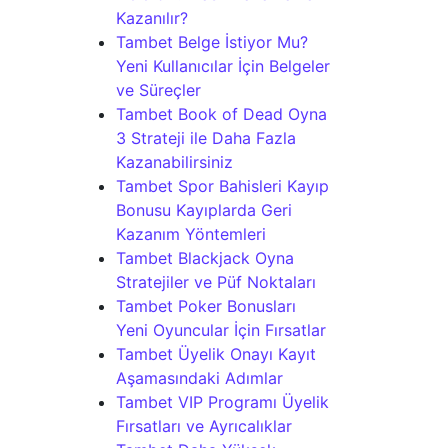
Kazanılır?
Tambet Belge İstiyor Mu?
Yeni Kullanıcılar İçin Belgeler
ve Süreçler
Tambet Book of Dead Oyna
3 Strateji ile Daha Fazla
Kazanabilirsiniz
Tambet Spor Bahisleri Kayıp
Bonusu Kayıplarda Geri
Kazanım Yöntemleri
Tambet Blackjack Oyna
Stratejiler ve Püf Noktaları
Tambet Poker Bonusları
Yeni Oyuncular İçin Fırsatlar
Tambet Üyelik Onayı Kayıt
Aşamasındaki Adımlar
Tambet VIP Programı Üyelik
Fırsatları ve Ayrıcalıklar