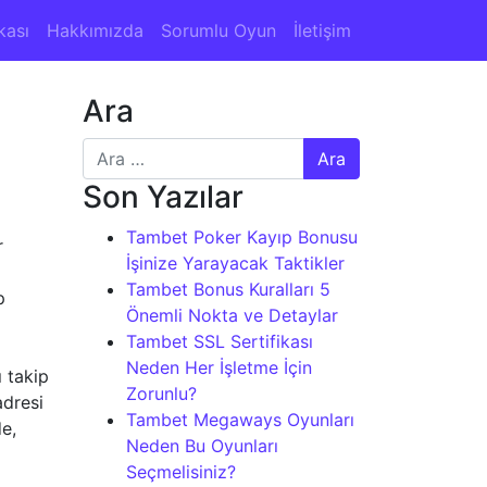
ikası
Hakkımızda
Sorumlu Oyun
İletişim
Ara
Arama:
Son Yazılar
Tambet Poker Kayıp Bonusu
r
İşinize Yarayacak Taktikler
Tambet Bonus Kuralları 5
p
Önemli Nokta ve Detaylar
Tambet SSL Sertifikası
Neden Her İşletme İçin
ı takip
Zorunlu?
adresi
Tambet Megaways Oyunları
de,
Neden Bu Oyunları
Seçmelisiniz?