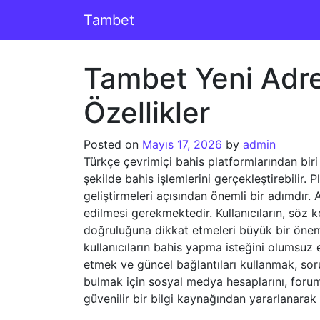
İçeriğe geç
Tambet
Ana gezinti
Tambet Yeni Adre
Özellikler
Posted on
Mayıs 17, 2026
by
admin
Türkçe çevrimiçi bahis platformlarından bir
şekilde bahis işlemlerini gerçekleştirebilir.
geliştirmeleri açısından önemli bir adımdır.
edilmesi gerekmektedir. Kullanıcıların, söz 
doğruluğuna dikkat etmeleri büyük bir önem 
kullanıcıların bahis yapma isteğini olumsuz e
etmek ve güncel bağlantıları kullanmak, sorun
bulmak için sosyal medya hesaplarını, forumla
güvenilir bir bilgi kaynağından yararlanarak 